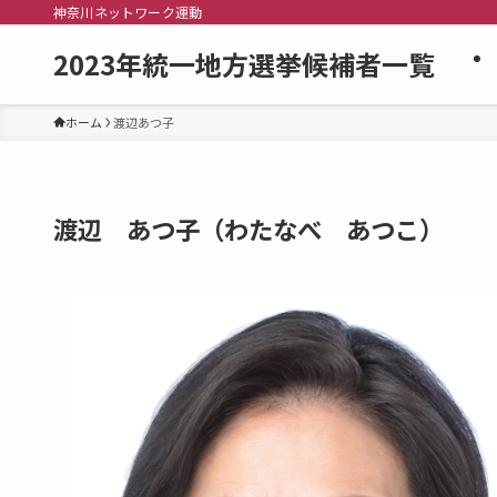
神奈川ネットワーク運動
2023年統一地方選挙候補者一覧
ホーム
渡辺あつ子
渡辺 あつ子（わたなべ あつこ）