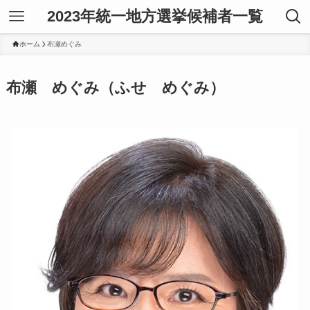
2023年統一地方選挙候補者一覧
ホーム
布瀬めぐみ
布瀬 めぐみ（ふせ めぐみ）