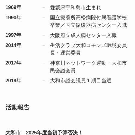
1969年
愛媛県宇和島市生まれ
1990年
国立療養所高松病院付属看護学校
卒業／国立循環器病センター入職
1997年
大阪府立成人病センター入職
2014年
生活クラブ大和コモンズ環境委員
長・運営委員
2017年
神奈川ネットワーク運動・大和市
民会議会員
2019年
大和市議会議員１期目当選
活動報告
大和市 2025年度当初予算否決！