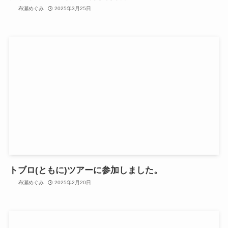
布瀬めぐみ
2025年3月25日
トブロ(ともに)ツアーに参加しました。
布瀬めぐみ
2025年2月20日