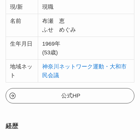
現/新
現職
名前
布瀬 恵
ふせ めぐみ
生年月日
1969年
(53歳)
地域ネッ
神奈川ネットワーク運動・大和市
ト
民会議
公式HP
経歴